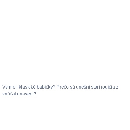
Vymreli klasické babičky? Prečo sú dnešní starí rodičia z
vnúčat unavení?