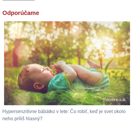
Odporúčame
Hypersenzitívne bábätko v lete: Čo robiť, keď je svet okolo
neho príliš hlasný?