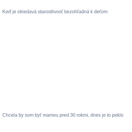
Keď je striedavá starostlivosť bezohľadná k deťom
Chcela by som byť mamou pred 30 rokmi, dnes je to peklo