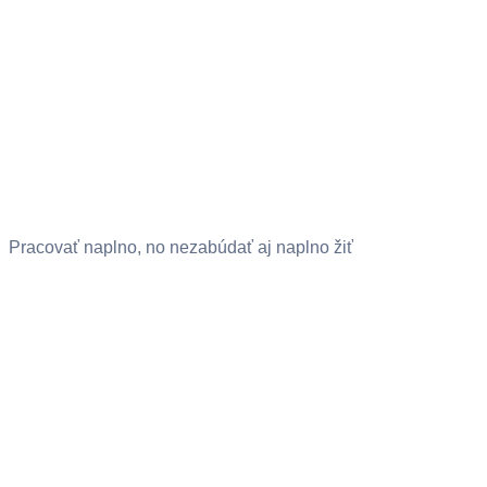
Pracovať naplno, no nezabúdať aj naplno žiť