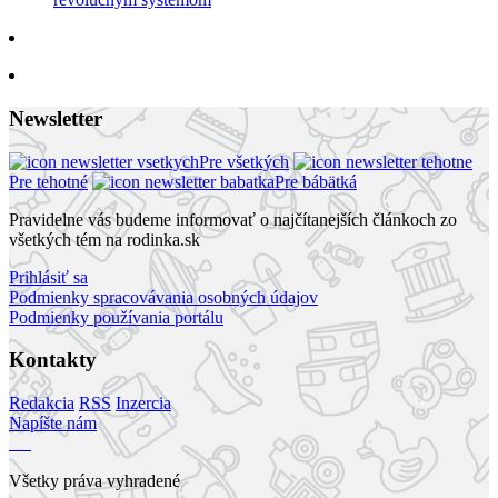
Newsletter
Pre všetkých
Pre tehotné
Pre bábätká
Pravidelne vás budeme informovať o najčítanejších článkoch zo
všetkých tém na rodinka.sk
Prihlásiť sa
Podmienky spracovávania osobných údajov
Podmienky používania portálu
Kontakty
Redakcia
RSS
Inzercia
Napíšte nám
Všetky práva vyhradené