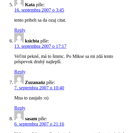
Kata
píše:
16. septembra 2007 o 3:45
tento pribeh sa da ozaj citat.
Reply
ksichta
píše:
13. septembra 2007 o 17:17
Veľmi pekné, má to šmrnc. Po Mikse sa mi zdá tento
príspevok druhý najlepší.
Reply
Zuzanańz
píše:
7. septembra 2007 o 10:40
Mna to zaujalo :o)
Reply
sasam
píše:
6. septembra 2007 o 21:16