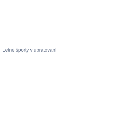
Letné športy v upratovaní