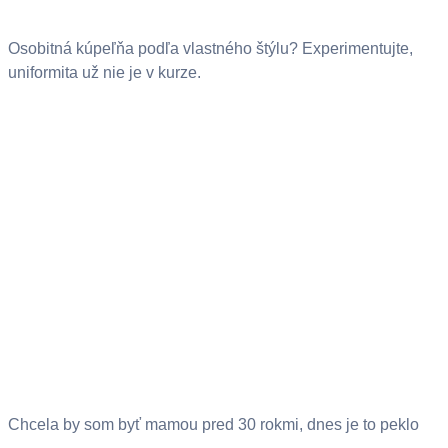
Osobitná kúpeľňa podľa vlastného štýlu? Experimentujte,
uniformita už nie je v kurze.
Chcela by som byť mamou pred 30 rokmi, dnes je to peklo