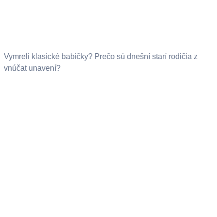
Vymreli klasické babičky? Prečo sú dnešní starí rodičia z
vnúčat unavení?