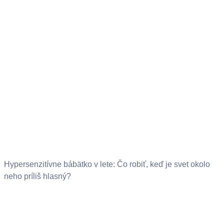
Hypersenzitívne bábätko v lete: Čo robiť, keď je svet okolo
neho príliš hlasný?