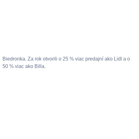
Biedronka. Za rok otvorili o 25 % viac predajní ako Lidl a o
50 % viac ako Billa.