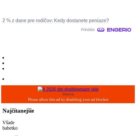
2 % z dane pre rodičov: Kedy dostanete peniaze?
Inzercia
Najčítanejšie
Všade
babetko