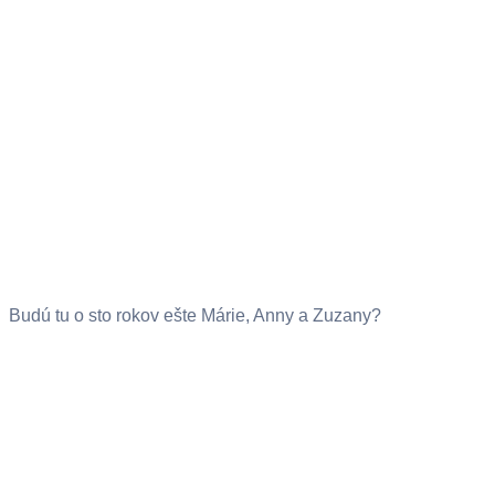
Budú tu o sto rokov ešte Márie, Anny a Zuzany?