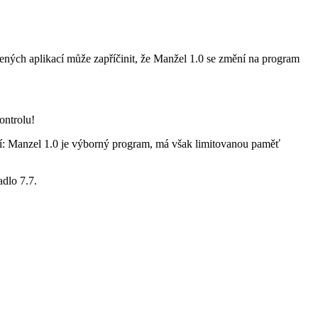
ených aplikací může zapříčinit, že Manžel 1.0 se změní na program
ontrolu!
utí: Manzel 1.0 je výborný program, má však limitovanou paměť
dlo 7.7.