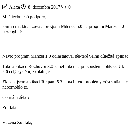
Alexa
8. decembra 2017
0
Milá technická podporo,
loni jsem aktualizovala program Milenec 5.0 na program Manzel 1.0 a
bezchybně.
Navíc program Manzel 1.0 odinstaloval některé velmi důležité aplikac
Také aplikace Rozhovor 8.0 je nefunkční a při spuštění aplikace Ukli
2.6 celý systém, zkolabuje.
Zkusila jsem aplikaci Rejpani 5.3, abych tyto problémy odstranila, ale
nepomohlo to.
Co mám dělat?
Zoufalá.
Vážená Zoufalá,