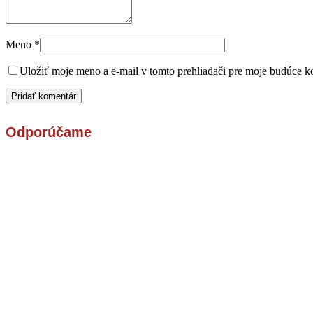
Meno
*
Uložiť moje meno a e-mail v tomto prehliadači pre moje budúce k
Odporúčame