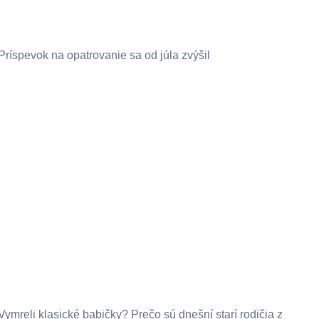
Príspevok na opatrovanie sa od júla zvýšil
Vymreli klasické babičky? Prečo sú dnešní starí rodičia z