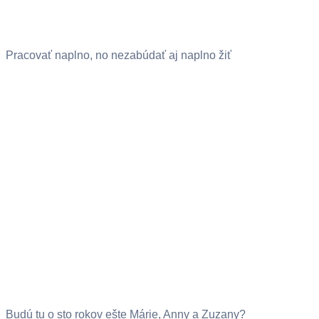
Pracovať naplno, no nezabúdať aj naplno žiť
Budú tu o sto rokov ešte Márie, Anny a Zuzany?