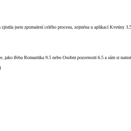
 zjistila jsem zpomalení celého procesu, zejména u aplikací Kvetiny 3.
e, jako třeba Romantika 9.5 nebo Osobni pozornosti 6.5 a sám si nainst
d