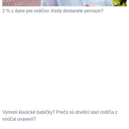
2 % z dane pre rodičov: Kedy dostanete peniaze?
Vymreli klasické babičky? Prečo sú dnešní starí rodičia z
vnúčat unavení?