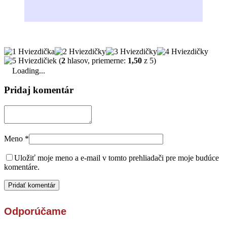
(
2
hlasov, priemerne:
1,50
z 5)
Loading...
Pridaj komentár
Meno
*
Uložiť moje meno a e-mail v tomto prehliadači pre moje budúce
komentáre.
Odporúčame