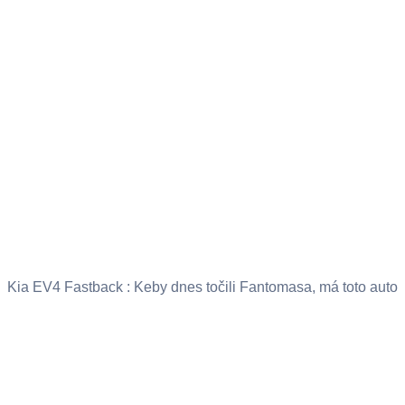
Kia EV4 Fastback : Keby dnes točili Fantomasa, má toto auto