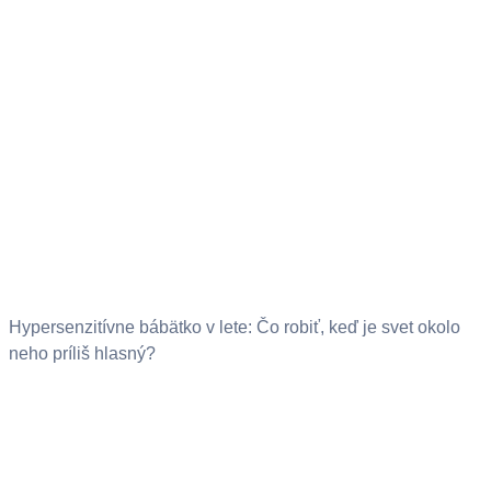
Hypersenzitívne bábätko v lete: Čo robiť, keď je svet okolo
neho príliš hlasný?