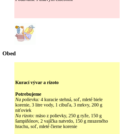
Obed
Kurací vývar a rizoto
Potrebujeme
Na polievku:
4 kuracie stehná, soľ, mleté biele
korenie, 3 litre vody, 1 cibuľa, 3 mrkvy, 200 g
niťoviek
Na rizoto:
mäso z polievky, 250 g ryže, 150 g
šampiňónov, 2 vajíčka natvrdo, 150 g mrazeného
hrachu, soľ, mleté čierne korenie