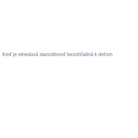
Keď je striedavá starostlivosť bezohľadná k deťom