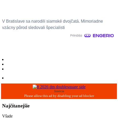
V Bratislave sa narodili siamské dvojčatá. Mimoriadne
vzácny pôrod sledovali špecialisti
Inzercia
Najčítanejšie
Všade