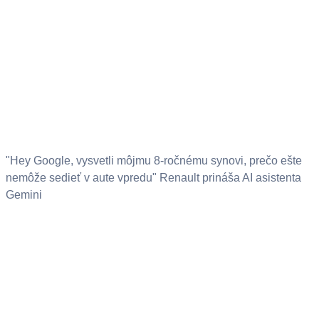
"Hey Google, vysvetli môjmu 8-ročnému synovi, prečo ešte
nemôže sedieť v aute vpredu" Renault prináša AI asistenta
Gemini