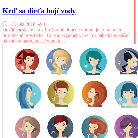
Keď sa dieťa bojí vody
17. júla 2018
0
Deväť mesiacov sú v brušku obklopené vodou, je to pre nich
prirodzené prostredie. To je aj argument, prečo s bábätkami začať
plávať od narodenia. Potom je...