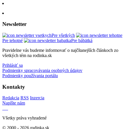
Newsletter
Pre všetkých
Pre tehotné
Pre bábätká
Pravidelne vás budeme informovať o najčítanejších článkoch zo
všetkých tém na rodinka.sk
Prihlásiť sa
Podmienky spracovávania osobných údajov
Podmienky používania portálu
Kontakty
Redakcia
RSS
Inzercia
Napíšte nám
Všetky práva vyhradené
© 2000 - 2026 rodinka.sk