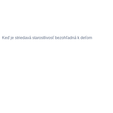
Keď je striedavá starostlivosť bezohľadná k deťom