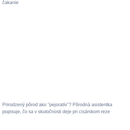
čakanie
Prirodzený pôrod ako "pejoratív"? Pôrodná asistentka
popisuje, čo sa v skutočnosti deje pri cisárskom reze