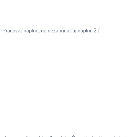
Pracovať naplno, no nezabúdať aj naplno žiť