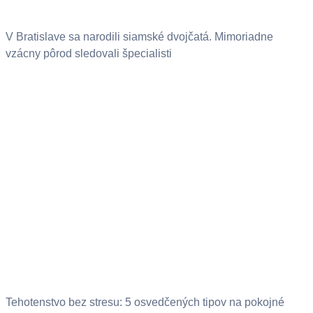
V Bratislave sa narodili siamské dvojčatá. Mimoriadne
vzácny pôrod sledovali špecialisti
Tehotenstvo bez stresu: 5 osvedčených tipov na pokojné