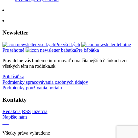
Newsletter
Pre všetkých
Pre tehotné
Pre bábätká
Pravidelne vás budeme informovať o najčítanejších článkoch zo
všetkých tém na rodinka.sk
Prihlásiť sa
Podmienky spracovávania osobných údajov
Podmienky používania portálu
Kontakty
Redakcia
RSS
Inzercia
Napíšte nám
Všetky práva vyhradené