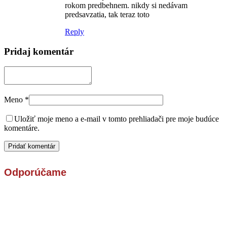
rokom predbehnem. nikdy si nedávam
predsavzatia, tak teraz toto
Reply
Pridaj komentár
Meno
*
Uložiť moje meno a e-mail v tomto prehliadači pre moje budúce
komentáre.
Odporúčame