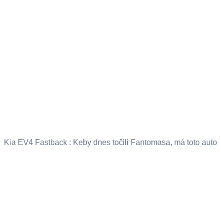
Kia EV4 Fastback : Keby dnes točili Fantomasa, má toto auto