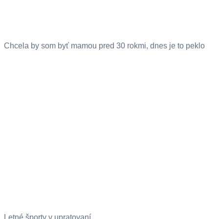
Chcela by som byť mamou pred 30 rokmi, dnes je to peklo
Letné športy v upratovaní