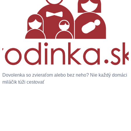
Dovolenka so zvieraťom alebo bez neho? Nie každý domáci
miláčik túži cestovať