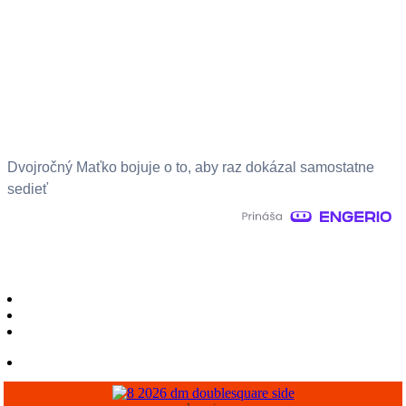
Dvojročný Maťko bojuje o to, aby raz dokázal samostatne
sedieť