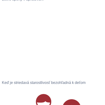
Keď je striedavá starostlivosť bezohľadná k deťom