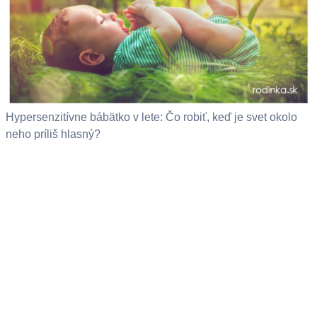
Hypersenzitívne bábätko v lete: Čo robiť, keď je svet okolo
neho príliš hlasný?