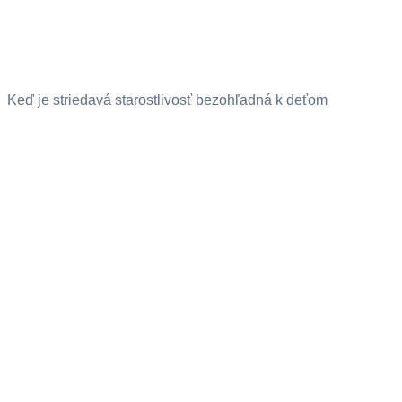
Keď je striedavá starostlivosť bezohľadná k deťom