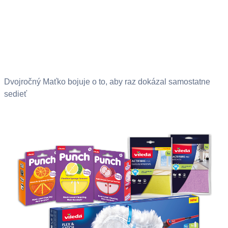
Dvojročný Maťko bojuje o to, aby raz dokázal samostatne
sedieť