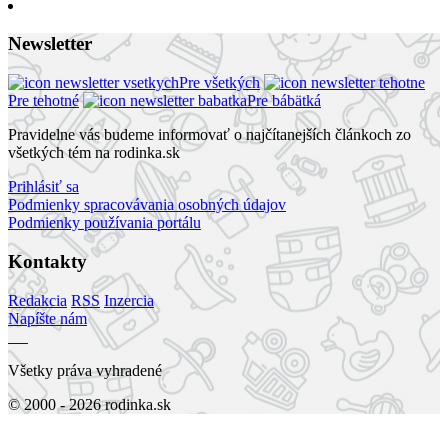
Newsletter
Pre všetkých
Pre tehotné
Pre bábätká
Pravidelne vás budeme informovať o najčítanejších článkoch zo
všetkých tém na rodinka.sk
Prihlásiť sa
Podmienky spracovávania osobných údajov
Podmienky používania portálu
Kontakty
Redakcia
RSS
Inzercia
Napíšte nám
Všetky práva vyhradené
© 2000 - 2026 rodinka.sk