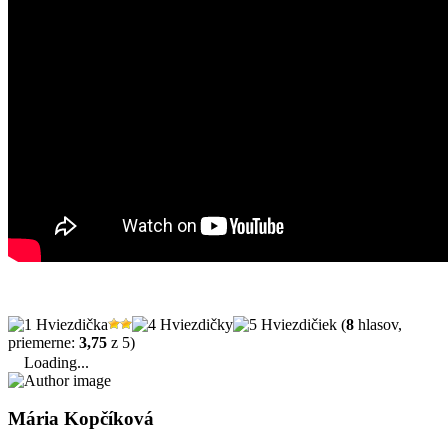
(
8
hlasov,
priemerne:
3,75
z 5)
Loading...
Mária Kopčíková