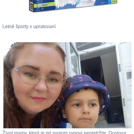
Letné športy v upratovaní
Život mamy, ktorá je pri svojom synovi nepretržite. Doslova.