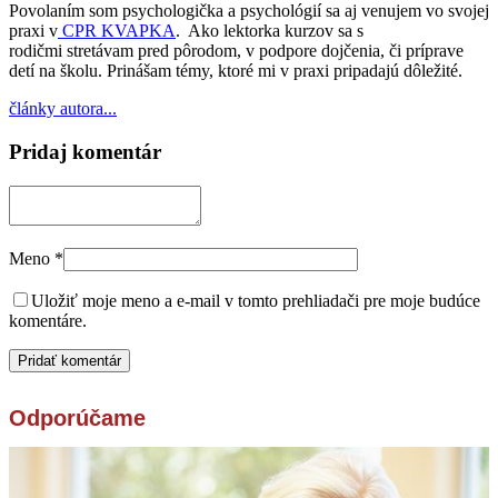
Povolaním som psychologička a psychológií sa aj venujem vo svojej
praxi v
CPR KVAPKA
. Ako lektorka kurzov sa s
rodičmi stretávam pred pôrodom, v podpore dojčenia, či príprave
detí na školu. Prinášam témy, ktoré mi v praxi pripadajú dôležité.
články autora...
Pridaj komentár
Meno
*
Uložiť moje meno a e-mail v tomto prehliadači pre moje budúce
komentáre.
Odporúčame