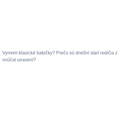
Vymreli klasické babičky? Prečo sú dnešní starí rodičia z
vnúčat unavení?