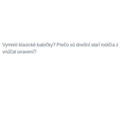
Vymreli klasické babičky? Prečo sú dnešní starí rodičia z
vnúčat unavení?