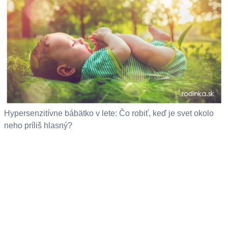
Hypersenzitívne bábätko v lete: Čo robiť, keď je svet okolo
neho príliš hlasný?