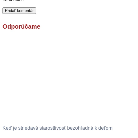
Odporúčame
Keď je striedavá starostlivosť bezohľadná k deťom