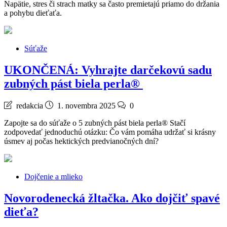
Napätie, stres či strach matky sa často premietajú priamo do držania
a pohybu dieťaťa.
Súťaže
UKONČENÁ: Vyhrajte darčekovú sadu
zubných pást biela perla®
redakcia
1. novembra 2025
0
Zapojte sa do súťaže o 5 zubných pást biela perla® Stačí
zodpovedať jednoduchú otázku: Čo vám pomáha udržať si krásny
úsmev aj počas hektických predvianočných dní?
Dojčenie a mlieko
Novorodenecká žltačka. Ako dojčiť spavé
dieťa?