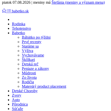
piatok 07.08.2026 | meniny má
Štefánia (meniny a význam mena)
babetko.sk
Rodinka
Tehotenstvo
Babetko
Bábätko po týždni
Prvé recepty
Staráme sa
Výživa
Vychovávame
Škôlkari
Detská reč
Peniaze a zákony
Múdrosti
Zo života
Rodičia
Materský product placement
Detské Choroby
Zvery
Auto
Pôrodnica
Súťaže