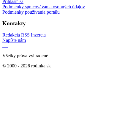
Prihlásiť sa
Podmienky spracovávania osobných údajov
Podmienky používania portálu
Kontakty
Redakcia
RSS
Inzercia
Napíšte nám
Všetky práva vyhradené
© 2000 - 2026 rodinka.sk