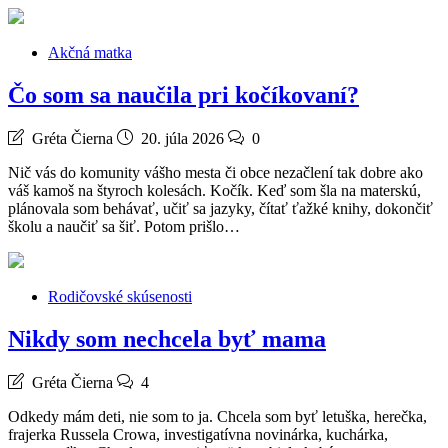
Akčná matka
Čo som sa naučila pri kočíkovaní?
Gréta Čierna
20. júla 2026
0
Nič vás do komunity vášho mesta či obce nezačlení tak dobre ako
váš kamoš na štyroch kolesách. Kočík. Keď som šla na materskú,
plánovala som behávať, učiť sa jazyky, čítať ťažké knihy, dokončiť
školu a naučiť sa šiť. Potom prišlo…
Rodičovské skúsenosti
Nikdy som nechcela byť mama
Gréta Čierna
4
Odkedy mám deti, nie som to ja. Chcela som byť letuška, herečka,
frajerka Russela Crowa, investigatívna novinárka, kuchárka,