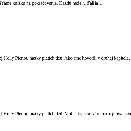
knižku na pokračovanie. Každú nedeľu ďalšia…
Holly Pierlot, matky piatich detí. Ako sme hovorili v druhej kapitole, 
j Holly Pierlot, matky piatich detí. Mohla by som vám porozprávať ove