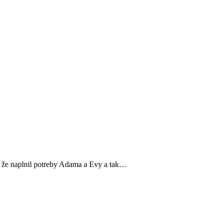
m, že naplnil potreby Adama a Evy a tak…