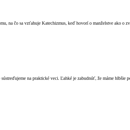
 tomu, na čo sa vzťahuje Katechizmus, keď hovorí o manželstve ako o
 sústreďujeme na praktické veci. Ľahké je zabudnúť, že máme hlbšie p