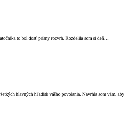
iatočníka to bol dosť prísny rozvrh. Rozdelila som si deň…
or všetkých hlavných hľadísk vášho povolania. Navrhla som vám, aby