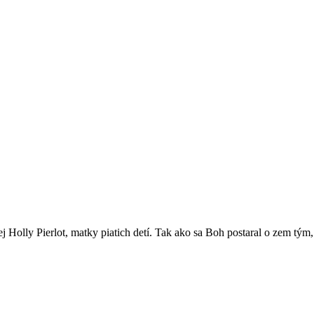
j Holly Pierlot, matky piatich detí. Tak ako sa Boh postaral o zem tý