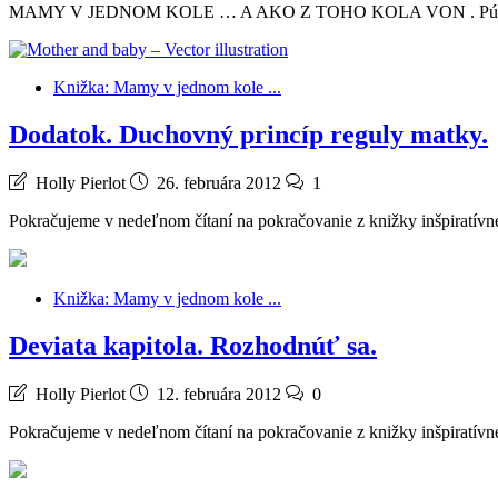
MAMY V JEDNOM KOLE … A AKO Z TOHO KOLA VON . Púšťame 
Knižka: Mamy v jednom kole ...
Dodatok. Duchovný princíp reguly matky.
Holly Pierlot
26. februára 2012
1
Pokračujeme v nedeľnom čítaní na pokračovanie z knižky inšpiratívnej 
Knižka: Mamy v jednom kole ...
Deviata kapitola. Rozhodnúť sa.
Holly Pierlot
12. februára 2012
0
Pokračujeme v nedeľnom čítaní na pokračovanie z knižky inšpiratívne