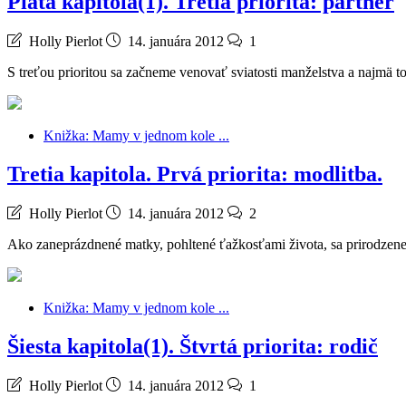
Piata kapitola(1). Tretia priorita: partner
Holly Pierlot
14. januára 2012
1
S treťou prioritou sa začneme venovať sviatosti manželstva a najmä
Knižka: Mamy v jednom kole ...
Tretia kapitola. Prvá priorita: modlitba.
Holly Pierlot
14. januára 2012
2
Ako zaneprázdnené matky, pohltené ťažkosťami života, sa prirodzene
Knižka: Mamy v jednom kole ...
Šiesta kapitola(1). Štvrtá priorita: rodič
Holly Pierlot
14. januára 2012
1