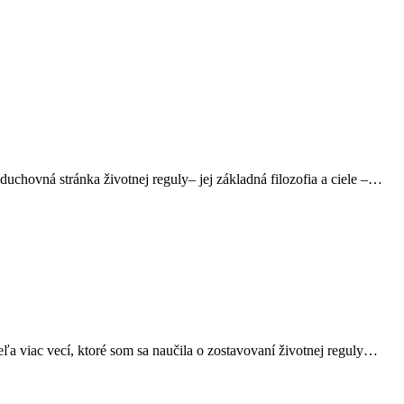
duchovná stránka životnej reguly– jej základná filozofia a ciele –…
ľa viac vecí, ktoré som sa naučila o zostavovaní životnej reguly…