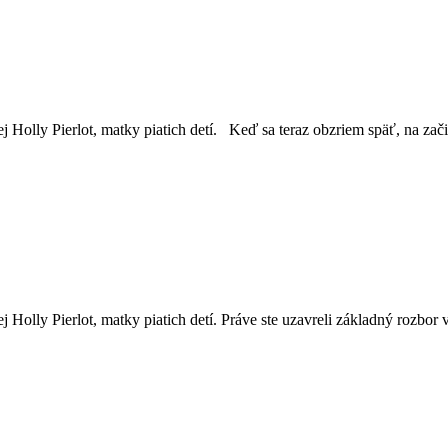
 Holly Pierlot, matky piatich detí. Keď sa teraz obzriem späť, na zač
j Holly Pierlot, matky piatich detí. Práve ste uzavreli základný rozb