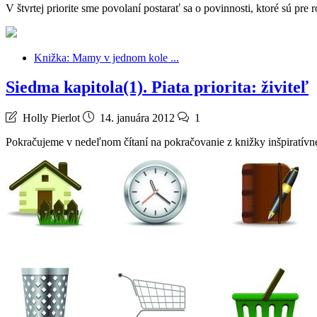
V štvrtej priorite sme povolaní postarať sa o povinnosti, ktoré sú p
Knižka: Mamy v jednom kole ...
Siedma kapitola(1). Piata priorita: živiteľ
Holly Pierlot
14. januára 2012
1
Pokračujeme v nedeľnom čítaní na pokračovanie z knižky inšpiratívnej 